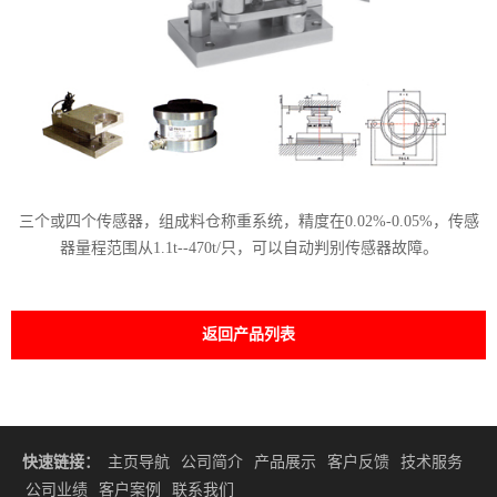
三个或四个传感器，组成料仓称重系统，精度在0.02%-0.05%，传感
器量程范围从1.1t--470t/只，可以自动判别传感器故障。
返回产品列表
快速链接：
主页导航
公司简介
产品展示
客户反馈
技术服务
公司业绩
客户案例
联系我们